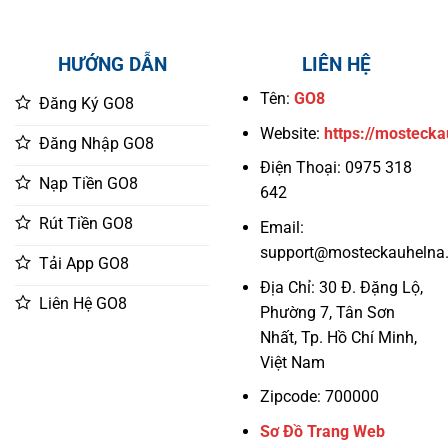
HƯỚNG DẪN
LIÊN HỆ
Tên:
GO8
Đăng Ký GO8
Website:
https://mostecka
Đăng Nhập GO8
Điện Thoại: 0975 318
Nạp Tiền GO8
642
Rút Tiền GO8
Email:
support@mosteckauhelna
Tải App GO8
Địa Chỉ: 30 Đ. Đặng Lộ,
Liên Hệ GO8
Phường 7, Tân Sơn
Nhất, Tp. Hồ Chí Minh,
Việt Nam
Zipcode: 700000
Sơ Đồ Trang Web