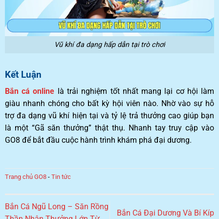
Vũ khí đa dạng hấp dẫn tại trò chơi
Kết Luận
Bắn cá online
là trải nghiệm tốt nhất mang lại cơ hội làm
giàu nhanh chóng cho bất kỳ hội viên nào. Nhờ vào sự hỗ
trợ đa dạng vũ khí hiện tại và tỷ lệ trả thưởng cao giúp bạn
là một “Gã săn thưởng” thật thụ. Nhanh tay truy cập vào
GO8 để bắt đầu cuộc hành trình khám phá đại dương.
Trang chủ GO8
-
Tin tức
Bắn Cá Ngũ Long – Săn Rồng
Bắn Cá Đại Dương Và Bí Kíp
Thần Nhận Thưởng Lớn Từ