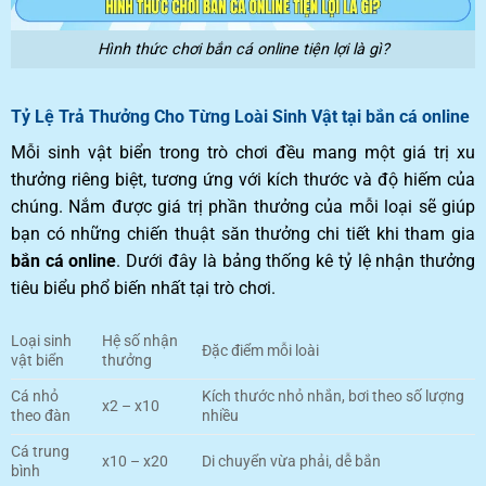
Hình thức chơi bắn cá online tiện lợi là gì?
Tỷ Lệ Trả Thưởng Cho Từng Loài Sinh Vật tại bắn cá online
Mỗi sinh vật biển trong trò chơi đều mang một giá trị xu
thưởng riêng biệt, tương ứng với kích thước và độ hiếm của
chúng. Nắm được giá trị phần thưởng của mỗi loại sẽ giúp
bạn có những chiến thuật săn thưởng chi tiết khi tham gia
bắn cá online
. Dưới đây là bảng thống kê tỷ lệ nhận thưởng
tiêu biểu phổ biến nhất tại trò chơi.
Loại sinh
Hệ số nhận
Đặc điểm mỗi loài
vật biển
thưởng
Cá nhỏ
Kích thước nhỏ nhắn, bơi theo số lượng
x2 – x10
theo đàn
nhiều
Cá trung
x10 – x20
Di chuyển vừa phải, dễ bắn
bình