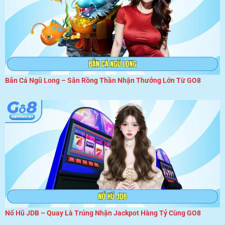
Bắn Cá Ngũ Long – Săn Rồng Thần Nhận Thưởng Lớn Từ GO8
Nổ Hũ JDB – Quay Là Trúng Nhận Jackpot Hàng Tỷ Cùng GO8