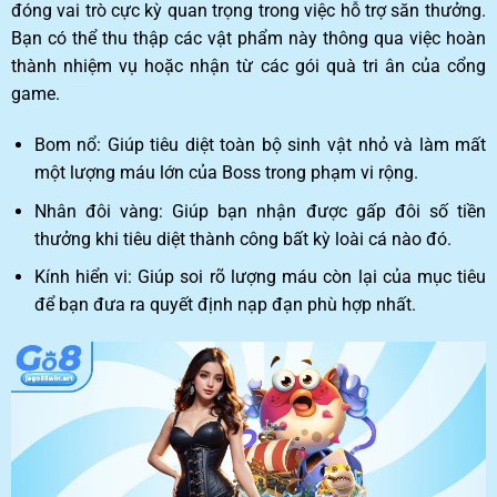
đóng vai trò cực kỳ quan trọng trong việc hỗ trợ săn thưởng.
Bạn có thể thu thập các vật phẩm này thông qua việc hoàn
thành nhiệm vụ hoặc nhận từ các gói quà tri ân của cổng
game.
Bom nổ: Giúp tiêu diệt toàn bộ sinh vật nhỏ và làm mất
một lượng máu lớn của Boss trong phạm vi rộng.
Nhân đôi vàng: Giúp bạn nhận được gấp đôi số tiền
thưởng khi tiêu diệt thành công bất kỳ loài cá nào đó.
Kính hiển vi: Giúp soi rõ lượng máu còn lại của mục tiêu
để bạn đưa ra quyết định nạp đạn phù hợp nhất.