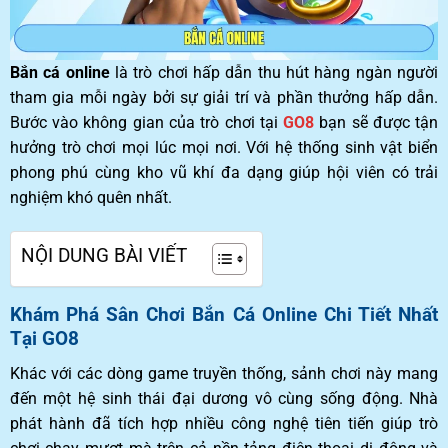
Bắn cá online
là trò chơi hấp dẫn thu hút hàng ngàn người
tham gia mỗi ngày bởi sự giải trí và phần thưởng hấp dẫn.
Bước vào không gian của trò chơi tại
GO8
bạn sẽ được tận
hưởng trò chơi mọi lúc mọi nơi. Với hệ thống sinh vật biển
phong phú cùng kho vũ khí đa dạng giúp hội viên có trải
nghiệm khó quên nhất.
NỘI DUNG BÀI VIẾT
Khám Phá Sân Chơi Bắn Cá Online Chi Tiết Nhất
Tại GO8
Khác với các dòng game truyền thống, sảnh chơi này mang
đến một hệ sinh thái đại dương vô cùng sống động. Nhà
phát hành đã tích hợp nhiều công nghệ tiên tiến giúp trò